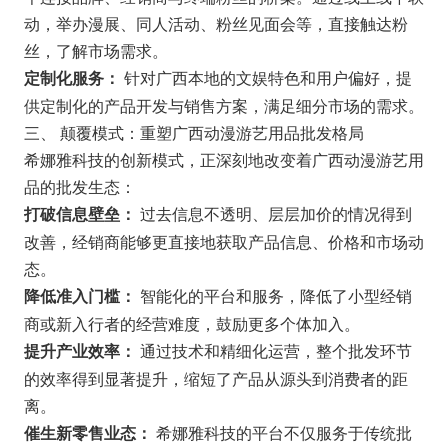
动，举办漫展、同人活动、粉丝见面会等，直接触达粉
丝，了解市场需求。
针对广西本地的文娱特色和用户偏好，提
定制化服务：
供定制化的产品开发与销售方案，满足细分市场的需求。
三、 颠覆模式：重塑广西动漫游艺用品批发格局
希娜雅科技的创新模式，正深刻地改变着广西动漫游艺用
品的批发生态：
过去信息不透明、层层加价的情况得到
打破信息壁垒：
改善，经销商能够更直接地获取产品信息、价格和市场动
态。
智能化的平台和服务，降低了小型经销
降低准入门槛：
商或新入行者的经营难度，鼓励更多个体加入。
通过技术和精细化运营，整个批发环节
提升产业效率：
的效率得到显著提升，缩短了产品从源头到消费者的距
离。
希娜雅科技的平台不仅服务于传统批
催生新零售业态：