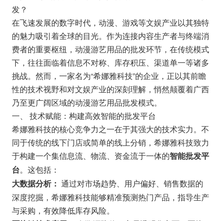
发？
在飞速发展的数字时代，动漫、游戏等文娱产业以其独特
的魅力吸引着全球的目光。作为连接内容生产者与终端消
费者的重要枢纽，动漫游艺用品的批发环节，在传统模式
下，往往面临着信息不对称、库存积压、渠道单一等诸多
挑战。然而，一家名为“希娜雅科技”的企业，正以其前瞻
性的技术视野和对文娱产业的深刻理解，悄然颠覆着广西
乃至更广阔区域的动漫游艺用品批发模式。
一、 技术赋能：构建高效智能的批发平台
希娜雅科技的核心竞争力之一在于其强大的技术实力。不
同于传统的线下门店或简单的线上分销，希娜雅科技致力
于构建一个集信息流、物流、资金流于一体的
智能批发平
。这包括：
台
通过对市场趋势、用户偏好、销售数据的
大数据分析：
深度挖掘，希娜雅科技能够精准预测热门产品，指导生产
与采购，有效降低库存风险。