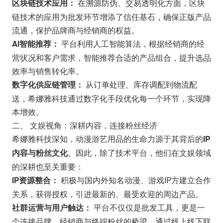
在溯源防伪、交易透明化方面，区块
区块链技术应用：
链技术的应用为批发环节增添了信任基石，确保正版产品
流通，保护品牌商与经销商的权益。
平台利用人工智能算法，根据经销商的经
AI智能推荐：
营状况和客户需求，智能推荐合适的产品组合，提升选品
效率与销售转化率。
从订单处理、库存调配到物流配
数字化供应链管理：
送，希娜雅科技通过数字化手段优化每一个环节，实现降
本增效。
二、 文娱视角：深耕内容，连接粉丝经济
希娜雅科技深知，动漫游艺用品的生命力源于其背后的
IP
。因此，除了技术平台，他们在文娱领域
内容与粉丝文化
的深耕也至关重要：
积极与国内外知名动漫、游戏IP方建立合作
IP资源整合：
关系，获得授权，引进最新的、最受欢迎的周边产品。
平台不仅仅是批发工具，更是一
社群运营与用户触达：
个连接品牌、经销商与终端粉丝的桥梁。通过线上线下联