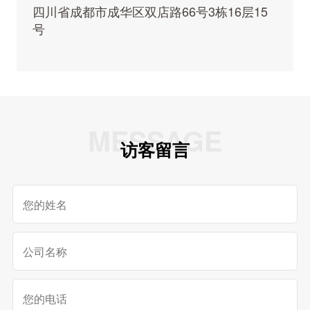
四川省成都市成华区双店路66号3栋16层15
号
MESSAGE
访客留言