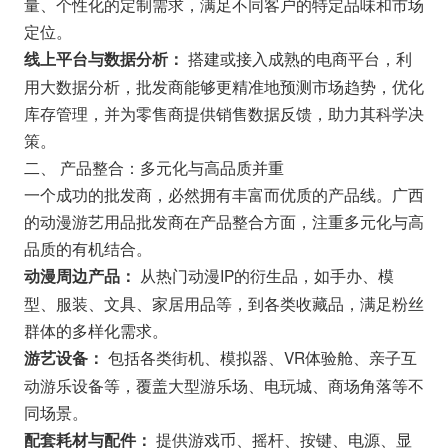
量、个性化的定制需求，满足不同客户的特定品味和市场
定位。
搭建或接入成熟的电商平台，利
线上平台与数据分析：
用大数据分析，批发商能够更精准地预测市场趋势，优化
库存管理，并为零售商提供销售数据反馈，助力其科学决
策。
二、 产品整合：多元化与高品质并重
一个成功的批发商，必然拥有丰富而优质的产品线。广西
的动漫游艺用品批发商在产品整合方面，注重多元化与高
品质的有机结合。
从热门动漫IP的衍生品，如手办、模
动漫周边产品：
型、服装、文具、家居用品等，到各类收藏品，满足粉丝
群体的多样化需求。
包括各类街机、模拟器、VR体验舱、亲子互
游艺设备：
动游乐设备等，覆盖大型游乐场、电玩城、商场角落等不
同场景。
提供游戏币、摇杆、按键、电源、显
配套耗材与配件：